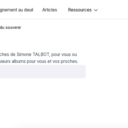
nement au deuil
Articles
Ressources
du souvenir
proches de Simone TALBOT, pour vous ou
sieurs albums pour vous et vos proches.