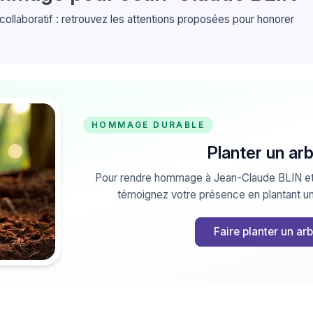
proches
collaboratif : retrouvez les attentions proposées pour honorer
n album
nir
HOMMAGE DURABLE
laboratif en réunissant
Planter un ar
ean-Claude BLIN, pour
élicate attention.
Pour rendre hommage à Jean-Claude BLIN et 
témoignez votre présence en plantant u
Faire planter un ar
Déposer mon hommage
Voir tous