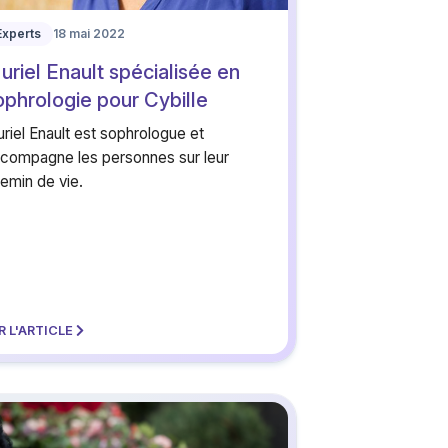
Experts
18 mai 2022
uriel Enault spécialisée en
ophrologie pour Cybille
riel Enault est sophrologue et
compagne les personnes sur leur
emin de vie.
R L'ARTICLE