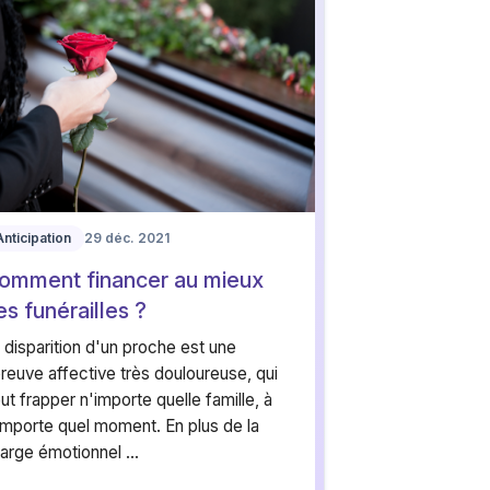
Anticipation
29 déc. 2021
omment financer au mieux
es funérailles ?
 disparition d'un proche est une
reuve affective très douloureuse, qui
ut frapper n'importe quelle famille, à
importe quel moment. En plus de la
arge émotionnel ...