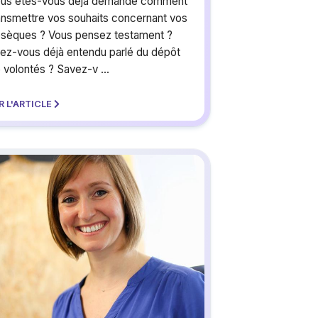
us êtes-vous déjà demandé comment
ansmettre vos souhaits concernant vos
sèques ? Vous pensez testament ?
ez-vous déjà entendu parlé du dépôt
 volontés ? Savez-v ...
R L'ARTICLE