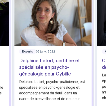
Experts
02 janv. 2022
e
Delphine Letort, certifiée et
C
spécialisée en psycho-
d
généalogie pour Cybille
La
ép
Delphine Letort, psycho-praticienne, est
pe
le
spécialisée en psycho-généalogie et
n'
es
accompagnement du deuil, dans un
ch
cadre de bienveillance et de douceur.