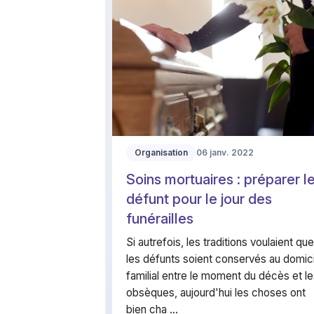
Organisation
06 janv. 2022
Soins mortuaires : préparer l
défunt pour le jour des
funérailles
Si autrefois, les traditions voulaient que
les défunts soient conservés au domici
familial entre le moment du décès et l
obsèques, aujourd'hui les choses ont
bien cha ...