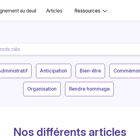
nement au deuil
Articles
Ressources
Administratif
Anticipation
Bien-être
Commémora
Organisation
Rendre hommage
Nos différents articles