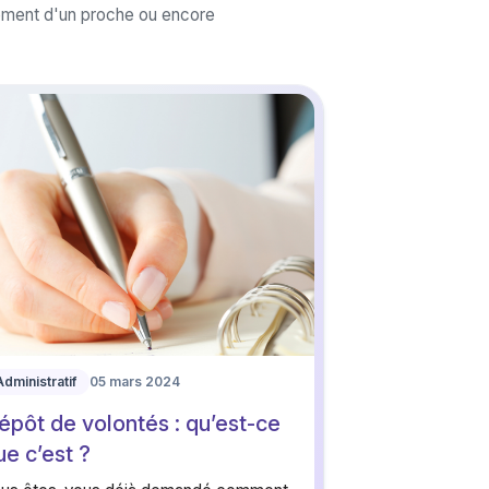
nement d'un proche ou encore
Administratif
05 mars 2024
épôt de volontés : qu’est-ce
ue c’est ?