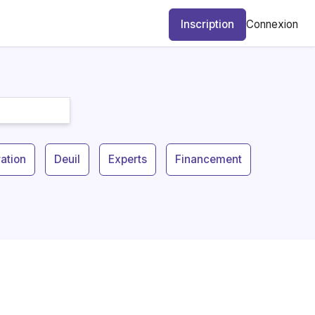
Inscription
Connexion
tion
Deuil
Experts
Financement