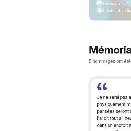
Livraison 7j/7 p
Paiement en li
Mémoria
5 hommages ont été 
Je ne serai pas
physiquement m
pensées seront
l'ai dit tout à l
dans un endroit 