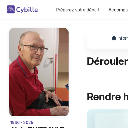
Préparez votre départ
Accompag
Infor
Déroule
Rendre
Petit Budget
1946 - 2025