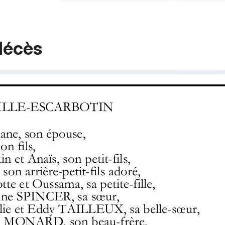
décès