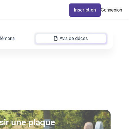
Inscription
Connexion
émorial
Avis de décès
-
sir une plaque