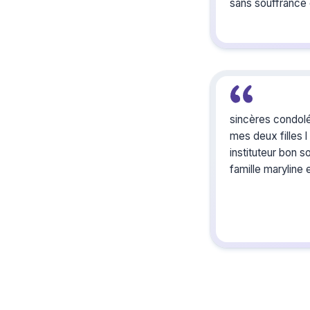
sans souffrance 
sincères condolé
mes deux filles
instituteur bon 
famille maryline 