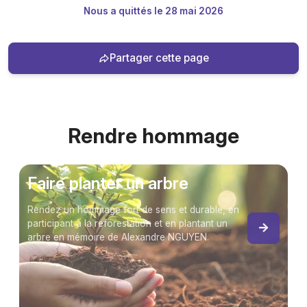
Nous a quittés le 28 mai 2026
Partager cette page
Rendre hommage
Faire planter un arbre
Rendez un hommage fort de sens et durable, en
participant à la reforestation et en plantant un
arbre en mémoire de Alexandre NGUYEN.