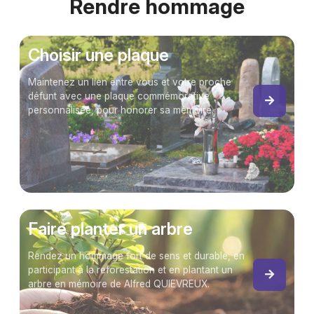
Rendre hommage
Choisir une plaque
Maintenez un lien entre vous et votre proche
défunt avec une plaque commémorative
personnalisée, pour honorer sa mémoire.
Faire planter un arbre
Rendez un hommage fort de sens et durable, en
participant à la reforestation et en plantant un
arbre en mémoire de Alfred QUIEVREUX.