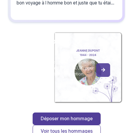
bon voyage à l homme bon et juste que tu étais
MICHEL ET MARYSE DUEE
Créez un album
du souvenir
Créez un album collaboratif en réunissant
les hommages à Alfred QUIEVREUX, pour
vous ou pour une délicate attention.
Déposer mon hommage
Voir tous les hommages