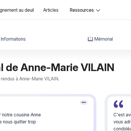
nement au deuil
Articles
Ressources
Informations
Mémorial
l de Anne-Marie VILAIN
rendus à Anne-Marie VILAIN.
 notre cousine Anne
C'est av
e nous quitter trop
vous ad
condolé