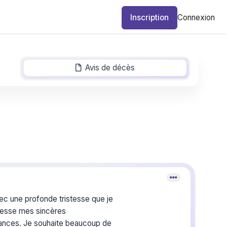
Inscription
Connexion
Avis de décès
-
ec une profonde tristesse que je
resse mes sincères
ances. Je souhaite beaucoup de