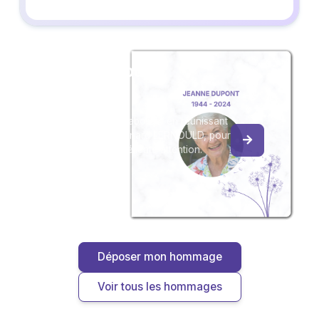
Créez un album
du souvenir
Créez un album collaboratif en réunissant
les hommages à Bernard LERNOULD, pour
vous ou pour une délicate attention.
Déposer mon hommage
Voir tous les hommages