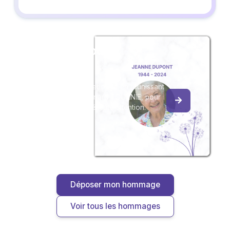
Créez un album
du souvenir
Créez un album collaboratif en réunissant
les hommages à Bernard TOURNIE, pour
vous ou pour une délicate attention.
Déposer mon hommage
Voir tous les hommages