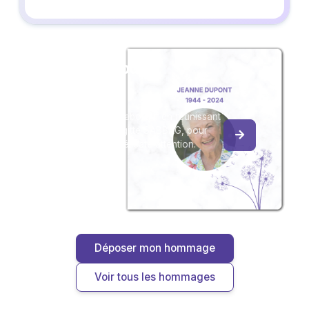
Créez un album
du souvenir
Créez un album collaboratif en réunissant
les hommages à Brigitte SABBAG, pour
vous ou pour une délicate attention.
Déposer mon hommage
Voir tous les hommages