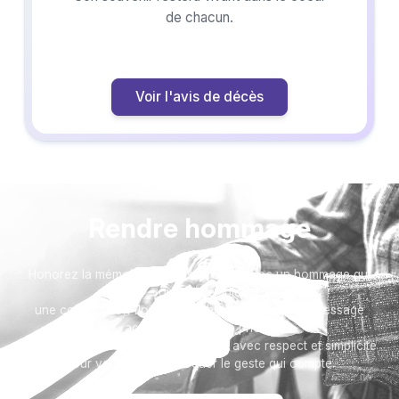
de chacun.
Voir l'avis de décès
Rendre hommage
Honorez la mémoire de votre proche avec un hommage qui
vous ressemble :
une composition florale, un arbre, ou encore un message
accompagné d'une photo.
Toutes nos options sont présentées avec respect et simplicité
pour vous aider à marquer le geste qui compte.