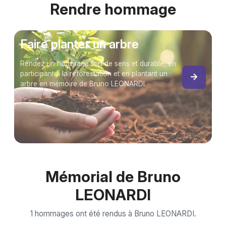
Rendre hommage
Faire planter un arbre
Rendez un hommage fort de sens et durable, en
participant à la reforestation et en plantant un
arbre en mémoire de Bruno LEONARDI.
Mémorial de Bruno
LEONARDI
1 hommages ont été rendus à Bruno LEONARDI.