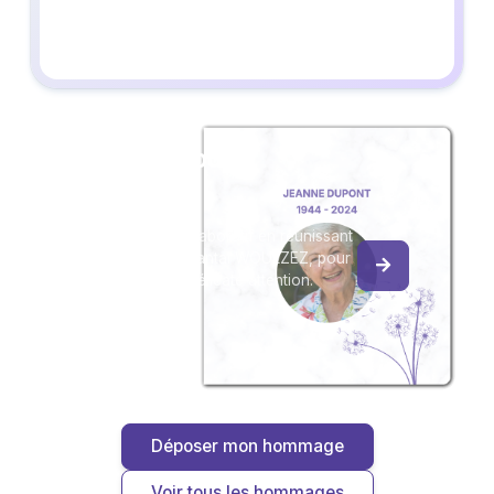
Créez un album
du souvenir
Créez un album collaboratif en réunissant
les hommages à Chantal WOULZEZ, pour
vous ou pour une délicate attention.
Déposer mon hommage
Voir tous les hommages