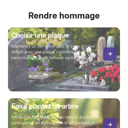
Rendre hommage
Choisir une plaque
Maintenez un lien entre vous et votre proche
défunt avec une plaque commémorative
personnalisée, pour honorer sa mémoire.
Faire planter un arbre
Rendez un hommage fort de sens et durable, en
participant à la reforestation et en plantant un