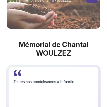
arbre en mémoire de Chantal WOULZEZ.
Mémorial de Chantal
WOULZEZ
Toutes nos condoléances à la famille.