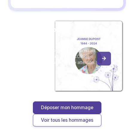
Créez un album
du souvenir
Créez un album collaboratif en réunissant
les hommages à Christiane LE CORRE,
pour vous ou pour une délicate attention.
Déposer mon hommage
Voir tous les hommages