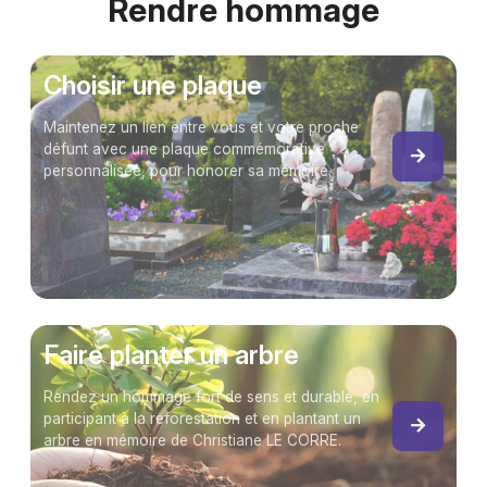
Rendre hommage
Choisir une plaque
Maintenez un lien entre vous et votre proche
défunt avec une plaque commémorative
personnalisée, pour honorer sa mémoire.
Faire planter un arbre
Rendez un hommage fort de sens et durable, en
participant à la reforestation et en plantant un
arbre en mémoire de Christiane LE CORRE.