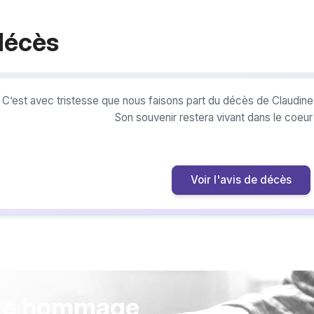
décès
C’est avec tristesse que nous faisons part du décès de Claudine
Son souvenir restera vivant dans le coeu
Voir l'avis de décès
re hommage