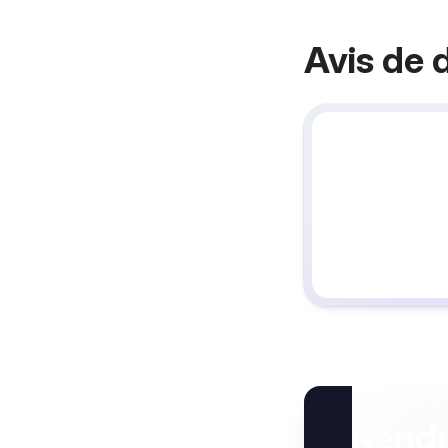
Avis de 
Rend