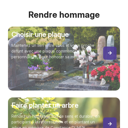
Rendre hommage
Choisir une plaque
Maintenez un lien entre vous et votre proche
défunt avec une plaque commémorative
personnalisée, pour honorer sa mémoire.
Faire planter un arbre
Rendez un hommage fort de sens et durable, en
participant à la reforestation et en plantant un
arbre en mémoire de Constance DUHEN.