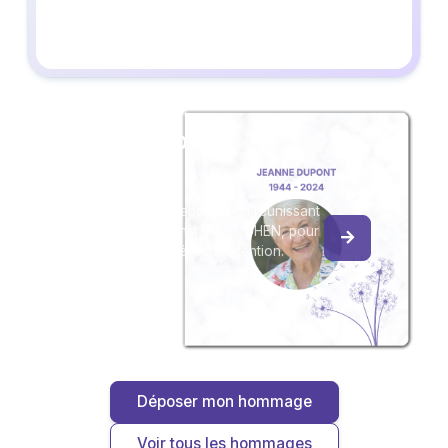
Créez un album
du souvenir
Créez un album collaboratif en réunissant
les hommages à Constance DUHEN, pour
vous ou pour une délicate attention.
Déposer mon hommage
Voir tous les hommages