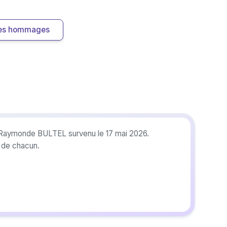
 les hommages
, Raymonde BULTEL survenu le 17 mai 2026.
r de chacun.