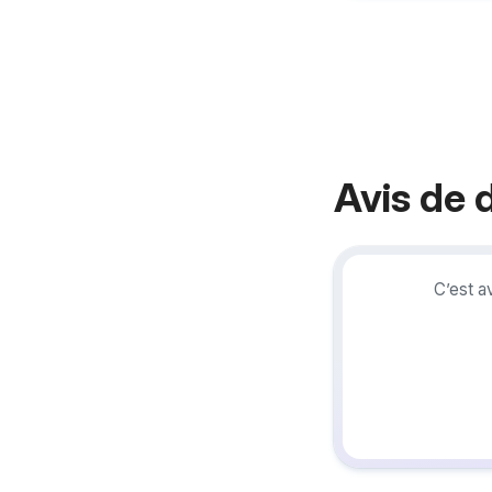
Avis de 
C’est a