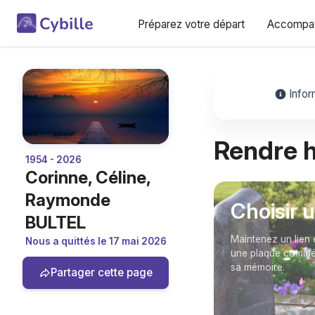
Préparez votre départ
Accompag
Infor
Rendre
1954 - 2026
Corinne, Céline,
Raymonde
Choisir 
BULTEL
Maintenez un lien 
Nous a quittés le 17 mai 2026
une plaque commém
sa mémoire.
Partager cette page