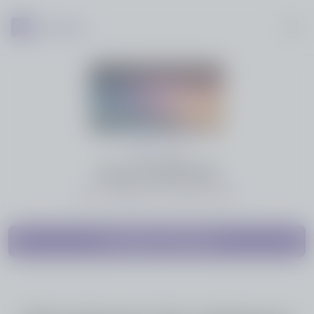
1958 - 2025
Denis HOUPLIN
Nous a quittés le 11 octobre 2025
Partager cette page