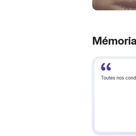
Mémorial
Toutes nos condo