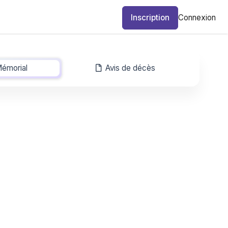
Inscription
Connexion
émorial
-
Avis de décès