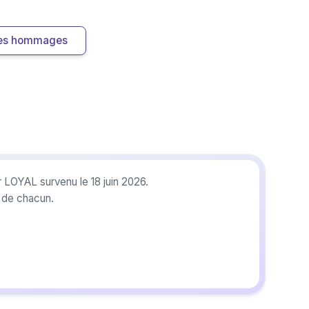
 les hommages
r LOYAL survenu le 18 juin 2026.
r de chacun.