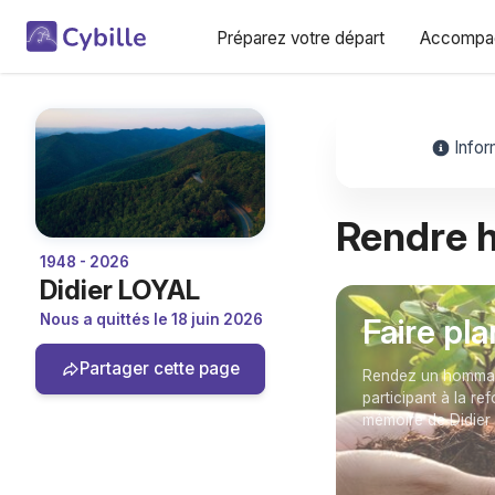
Préparez votre départ
Accompag
Infor
Rendre
1948 - 2026
Didier LOYAL
Nous a quittés le 18 juin 2026
Faire pl
Partager cette page
Rendez un hommage
participant à la re
mémoire de Didier