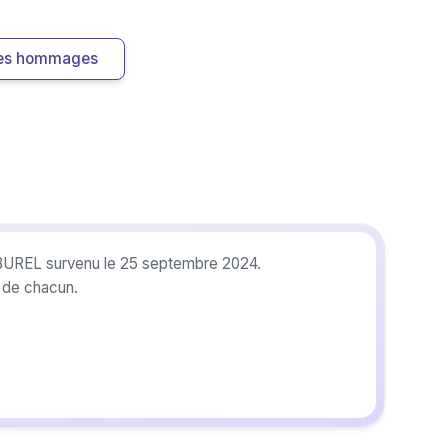
 les hommages
 BUREL survenu le 25 septembre 2024.
r de chacun.