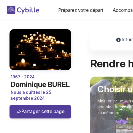
Préparez votre départ
Accompag
Infor
Rendre
1967 - 2024
Dominique BUREL
Choisir 
Nous a quittés le 25
septembre 2024
Maintenez un lien 
une plaque commém
Partager cette page
sa mémoire.