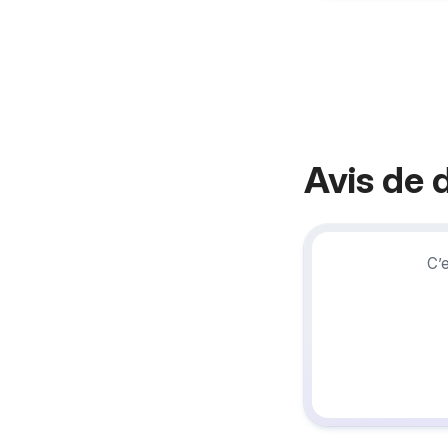
Avis de 
C’