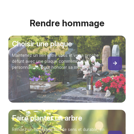
Rendre hommage
Choisir une plaque
Maintenez un lien entre vous et votre proche
défunt avec une plaque commémorative
personnalisée, pour honorer sa mémoire.
Faire planter un arbre
Rendez un hommage fort de sens et durable, en