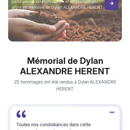
participant à la reforestation et en plantant un
arbre en mémoire de Dylan ALEXANDRE HERENT.
Mémorial de Dylan
ALEXANDRE HERENT
25 hommages ont été rendus à Dylan ALEXANDRE
HERENT.
Toutes nos condoléances dans cette