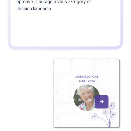
épreuve. Courage à vous. Gregory et
Jessica lamendin
Créez un album
du souvenir
Créez un album collaboratif en réunissant
les hommages à Dylan ALEXANDRE
HERENT, pour vous ou pour une délicate
attention.