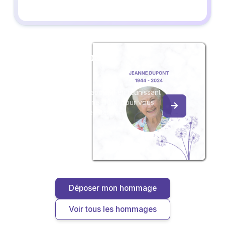
Créez un album
du souvenir
Créez un album collaboratif en réunissant
les hommages à Eliane LION, pour vous
ou pour une délicate attention.
Déposer mon hommage
Voir tous les hommages