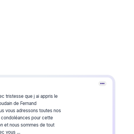
c tristesse que j ai appris le
oudain de Fernand
us vous adressons toutes nos
s condoléances pour cette
ion et nous sommes de tout
ec vous