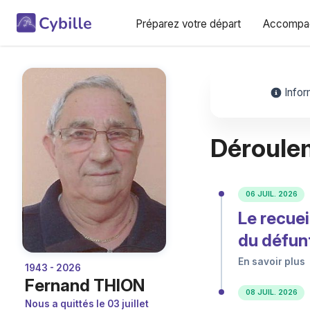
Préparez votre départ
Accompag
Infor
Déroule
06 JUIL. 2026
Le recue
du défun
En savoir plus
1943 - 2026
Fernand THION
08 JUIL. 2026
Nous a quittés le 03 juillet