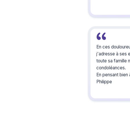
En ces douloure
j'adresse à ses 
toute sa famille
condoléances.
En pensant bien 
Philippe