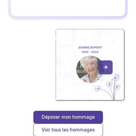
Créez un album
du souvenir
Créez un album collaboratif en réunissant
les hommages à Florent Lepage, pour
vous ou pour une délicate attention.
Déposer mon hommage
Voir tous les hommages