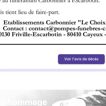
Voir l'avis de décès
re hommage