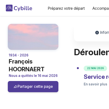
Préparez votre départ
Accompag
Infor
Déroule
1934 - 2026
François
HOORNAERT
22 MAI 2026
Service r
Nous a quittés le 16 mai 2026
En savoir plus
Partager cette page