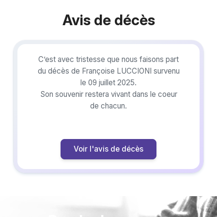
Avis de décès
C’est avec tristesse que nous faisons part
du décès de Françoise LUCCIONI survenu
le 09 juillet 2025.
Son souvenir restera vivant dans le coeur
de chacun.
Voir l'avis de décès