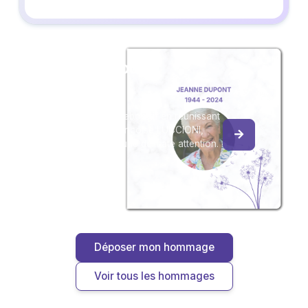
Créez un album
du souvenir
Créez un album collaboratif en réunissant
les hommages à Françoise LUCCIONI,
pour vous ou pour une délicate attention.
Déposer mon hommage
Voir tous les hommages