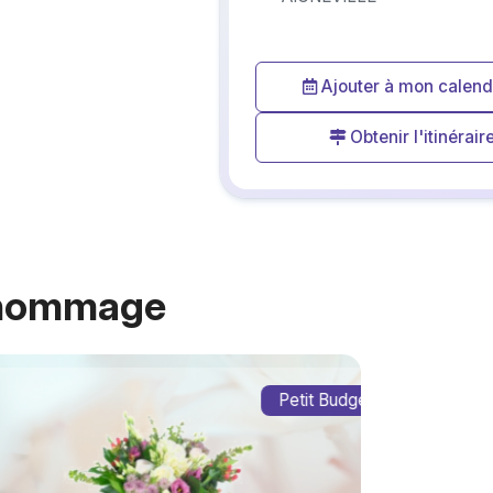
Ajouter à mon calend
Obtenir l'itinérair
 hommage
Petit Budget