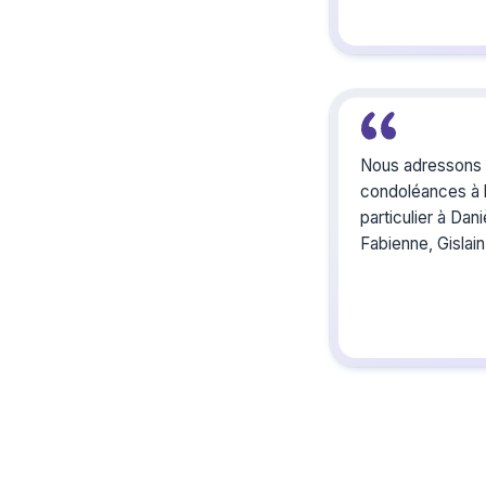
Nous adressons 
condoléances à l
particulier à Dan
Fabienne, Gislain