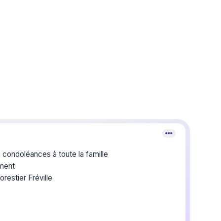
 condoléances à toute la famille
ment
restier Fréville