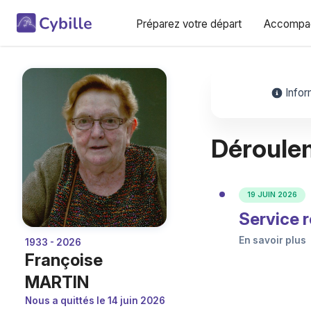
Préparez votre départ
Accompag
Infor
Déroule
19 JUIN 2026
Service r
En savoir plus
1933 - 2026
Françoise
MARTIN
Nous a quittés le 14 juin 2026