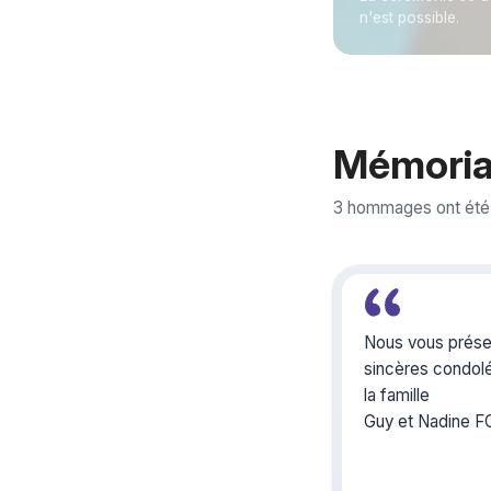
n'est possible.
Mémoria
3 hommages ont été
Nous vous présent
sincères condol
la famille