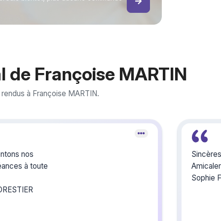
l de Françoise MARTIN
 rendus à Françoise MARTIN.
ons nos
Sincères
éances à toute
Amicale
Sophie Fo