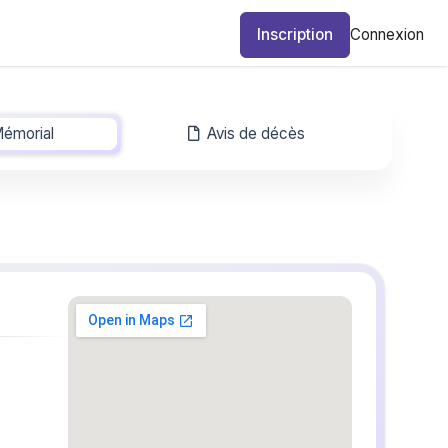
Inscription
Connexion
émorial
-
Avis de décès