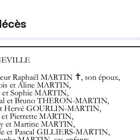
décès