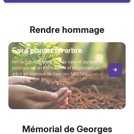
Rendre hommage
Faire planter un arbre
Rendez un hommage fort de sens et durable, en
participant à la reforestation et en plantant un
arbre en mémoire de Georges FAVENNEC.
Mémorial de Georges