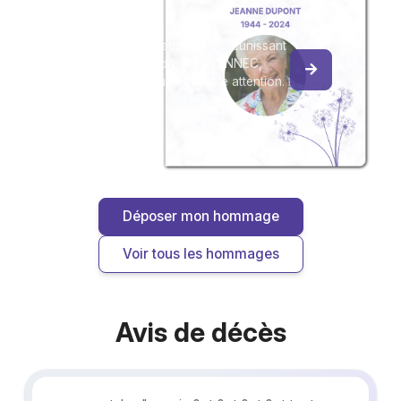
du souvenir
Créez un album collaboratif en réunissant
les hommages à Georges FAVENNEC,
pour vous ou pour une délicate attention.
Déposer mon hommage
Voir tous les hommages
Avis de décès