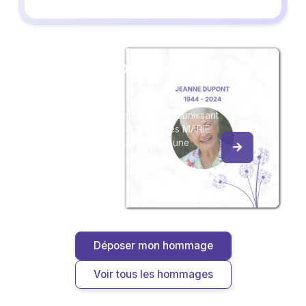
Créez un album
du souvenir
Créez un album collaboratif en réunissant
les hommages à Gérard Jacques MARIE
DIT ROBIN, pour vous ou pour une
délicate attention.
Déposer mon hommage
Voir tous les hommages