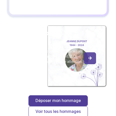
Créez un album
du souvenir
Créez un album collaboratif en réunissant
les hommages à Germaine KERRELLO,
pour vous ou pour une délicate attention.
Déposer mon hommage
Voir tous les hommages