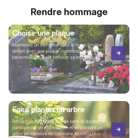
Rendre hommage
Choisir une plaque
Maintenez un lien entre vous et votre proche
défunt avec une plaque commémorative
personnalisée, pour honorer sa mémoire.
Faire planter un arbre
Rendez un hommage fort de sens et durable, en
participant à la reforestation et en plantant un
arbre en mémoire de Germaine KERRELLO.