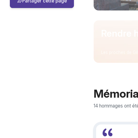
Partager cette page
Rendre 
Les proches de Gi
Mémoria
14 hommages ont ét