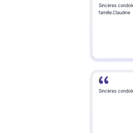
Sincères condol
famille.Claudine
Sincères condolé