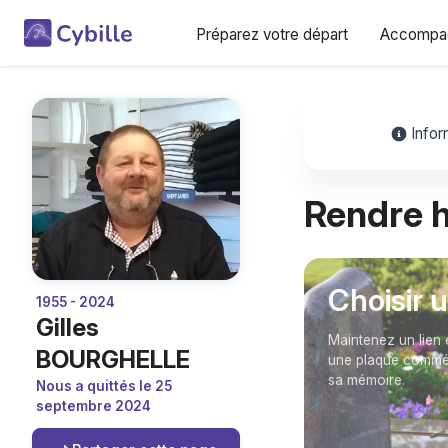
Préparez votre départ
Accompag
Infor
Rendre
Choisir 
1955 - 2024
Gilles
Maintenez un lien 
BOURGHELLE
une plaque commém
sa mémoire.
Nous a quittés le 25
septembre 2024