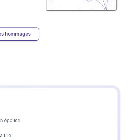
 les hommages
n épouse
fille