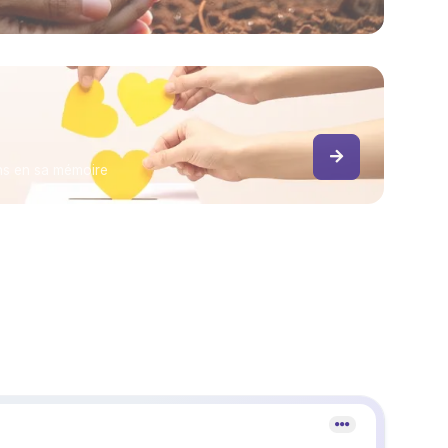
ns en sa mémoire