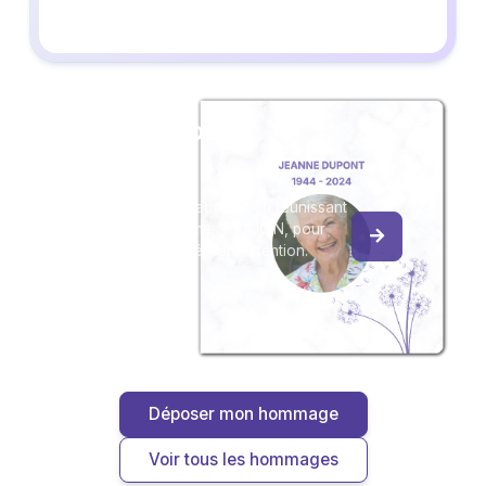
Créez un album
du souvenir
Créez un album collaboratif en réunissant
les hommages à James MOUGIN, pour
vous ou pour une délicate attention.
Déposer mon hommage
Voir tous les hommages