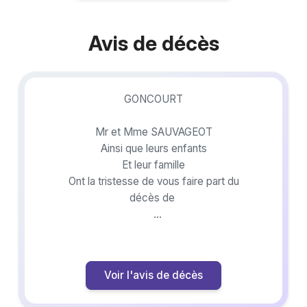
Avis de décès
GONCOURT
Mr et Mme SAUVAGEOT
Ainsi que leurs enfants
Et leur famille
Ont la tristesse de vous faire part du
décès de
Monsieur
MOUGIN James
Voir l'avis de décès
Décédé le 6 juillet 2026 dans sa 82ème
année.