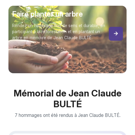
Faire planter un arbre
Rendez un hommage fort de sens et durable, en
participant à la reforestation et en plantant un
arbre en mémoire de Jean Claude BULTÉ.
Mémorial de Jean Claude
BULTÉ
7 hommages ont été rendus à Jean Claude BULTÉ.