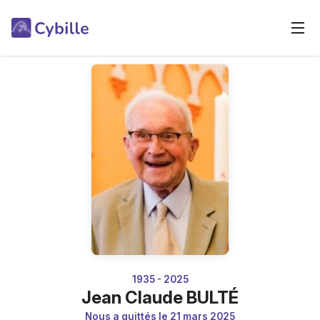
1935 - 2025
Jean Claude BULTÉ
Nous a quittés le 21 mars 2025