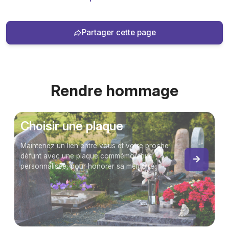
Partager cette page
Rendre hommage
Choisir une plaque
Maintenez un lien entre vous et votre proche
défunt avec une plaque commémorative
personnalisée, pour honorer sa mémoire.