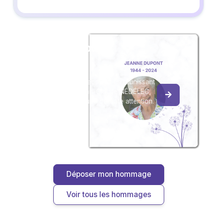
Créez un album
du souvenir
Créez un album collaboratif en réunissant
les hommages à Jean-Claude NÉDÉLEC,
pour vous ou pour une délicate attention.
Déposer mon hommage
Voir tous les hommages