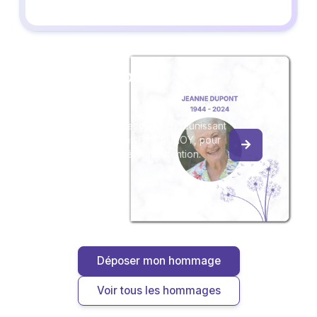
Créez un album
du souvenir
Créez un album collaboratif en réunissant
les hommages à Jean DUCAUROY, pour
vous ou pour une délicate attention.
Déposer mon hommage
Voir tous les hommages