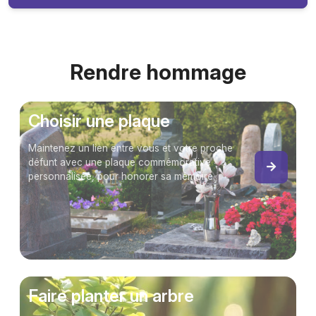
Rendre hommage
Choisir une plaque
Maintenez un lien entre vous et votre proche
défunt avec une plaque commémorative
personnalisée, pour honorer sa mémoire.
Faire planter un arbre