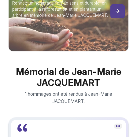
Rendez un hommage fort de sens et durable, en
participant à la reforestation et en plantant un
arbre en mémoire de Jean-Marie JACQUEMART.
Mémorial de Jean-Marie
JACQUEMART
1 hommages ont été rendus à Jean-Marie
JACQUEMART.