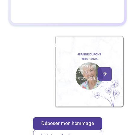
Créez un album
du souvenir
Créez un album collaboratif en réunissant
les hommages à Jean-Noël LACROIX,
pour vous ou pour une délicate attention.
Déposer mon hommage