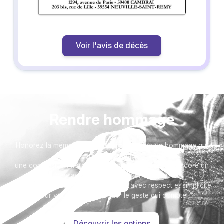
Voir l'avis de décès
Rendre hommage
Honorez la mémoire de votre proche avec un hommage qui
vous ressemble :
une composition florale, une plaque, un arbre, ou encore un
message accompagné d'une photo.
Toutes nos options sont présentées avec respect et simplicité
pour vous aider à marquer le geste qui compte.
Découvrir les options