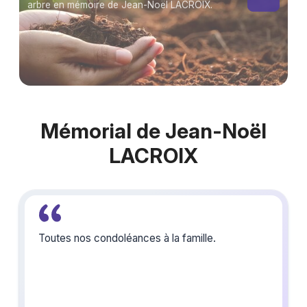
arbre en mémoire de Jean-Noël LACROIX.
Mémorial de Jean-Noël
LACROIX
Toutes nos condoléances à la famille.