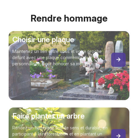
Rendre hommage
Choisir une plaque
Maintenez un lien entre vous et votre proche
défunt avec une plaque commémorative
personnalisée, pour honorer sa mémoire.
Faire planter un arbre
Rendez un hommage fort de sens et durable, en
participant à la reforestation et en plantant un