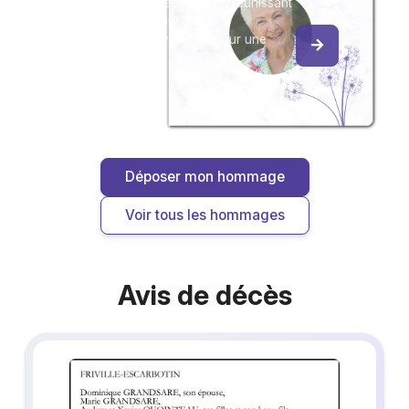
Créez un album collaboratif en réunissant
les hommages à Jean-Pierre
GRANDSARE, pour vous ou pour une
délicate attention.
Déposer mon hommage
Voir tous les hommages
Avis de décès