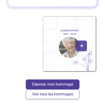
Créez un album
du souvenir
Créez un album collaboratif en réunissant
les hommages à Jean TROMEUR, pour
vous ou pour une délicate attention.
Déposer mon hommage
Voir tous les hommages