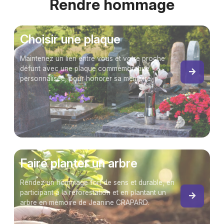
Rendre hommage
Choisir une plaque
Maintenez un lien entre vous et votre proche
défunt avec une plaque commémorative
personnalisée, pour honorer sa mémoire.
Faire planter un arbre
Rendez un hommage fort de sens et durable, en
participant à la reforestation et en plantant un
arbre en mémoire de Jeanine CRAPARD.