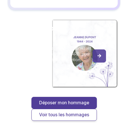
Créez un album
du souvenir
Créez un album collaboratif en réunissant
les hommages à Jeanine CRAPARD, pour
vous ou pour une délicate attention.
Déposer mon hommage
Voir tous les hommages