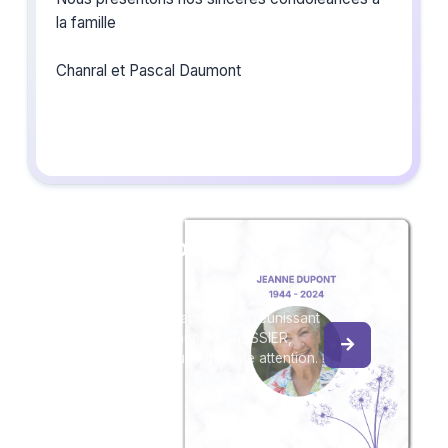
la famille
Chanral et Pascal Daumont
Créez un album
du souvenir
Créez un album collaboratif en réunissant
les hommages à Jeannine GRESSIER,
pour vous ou pour une délicate attention.