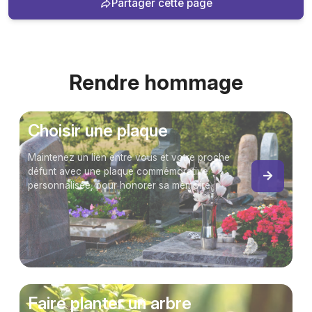
Partager cette page
Rendre hommage
Choisir une plaque
Maintenez un lien entre vous et votre proche
défunt avec une plaque commémorative
personnalisée, pour honorer sa mémoire.
Faire planter un arbre