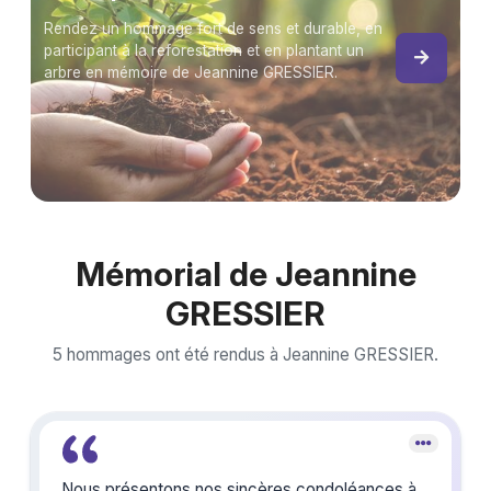
Rendez un hommage fort de sens et durable, en
participant à la reforestation et en plantant un
arbre en mémoire de Jeannine GRESSIER.
Mémorial de Jeannine
GRESSIER
5 hommages ont été rendus à Jeannine GRESSIER.
Nous présentons nos sincères condoléances à