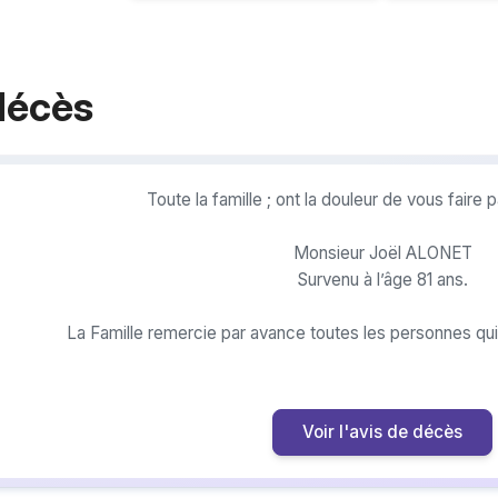
décès
Toute la famille ; ont la douleur de vous faire
Monsieur Joël ALONET
Survenu à l’âge 81 ans.
La Famille remercie par avance toutes les personnes qui 
Voir l'avis de décès