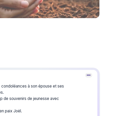
s condoléances à son épouse et ses
es.
p de souvenirs de jeunesse avec
n paix Joël.