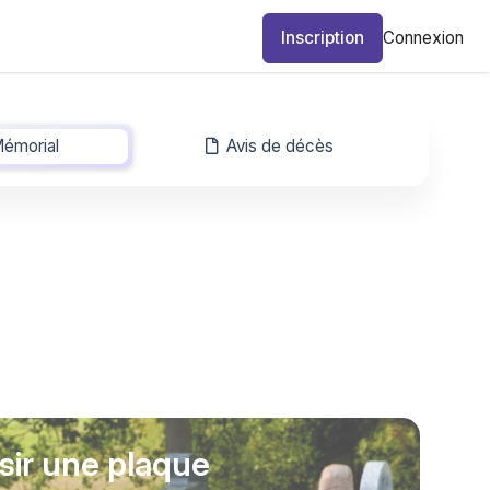
Inscription
Connexion
émorial
-
Avis de décès
sir une plaque