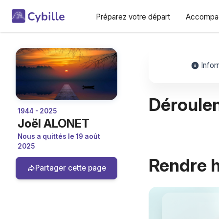
Préparez votre départ
Accompag
Infor
Déroule
1944 - 2025
Joël ALONET
Nous a quittés le 19 août
2025
Rendre
Partager cette page
Petit Budget