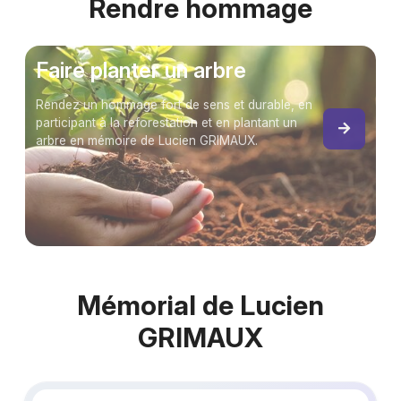
Rendre hommage
Faire planter un arbre
Rendez un hommage fort de sens et durable, en
participant à la reforestation et en plantant un
arbre en mémoire de Lucien GRIMAUX.
Mémorial de Lucien
GRIMAUX