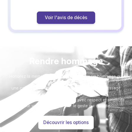
Voir l'avis de décès
Rendre hommage
Honorez la mémoire de votre proche avec un hommage qui
vous ressemble :
une composition florale, un arbre, ou encore un message
accompagné d'une photo.
Toutes nos options sont présentées avec respect et simplicité
pour vous aider à marquer le geste qui compte.
Découvrir les options