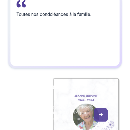
Toutes nos condoléances à la famille.
Créez un album
du souvenir
Créez un album collaboratif en réunissant
les hommages à Lucien GRIMAUX, pour
vous ou pour une délicate attention.