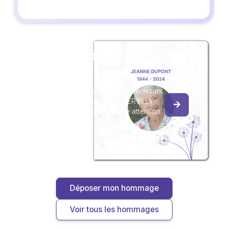
Créez un album
du souvenir
Créez un album collaboratif en réunissant
les hommages à Madeleine GUERVILLY,
pour vous ou pour une délicate attention.
Déposer mon hommage
Voir tous les hommages