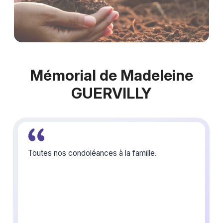
Mémorial de Madeleine
GUERVILLY
Toutes nos condoléances à la famille.