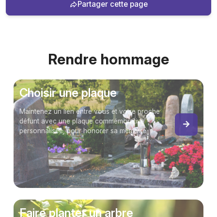
Partager cette page
Rendre hommage
Choisir une plaque
Maintenez un lien entre vous et votre proche
défunt avec une plaque commémorative
personnalisée, pour honorer sa mémoire.
Faire planter un arbre