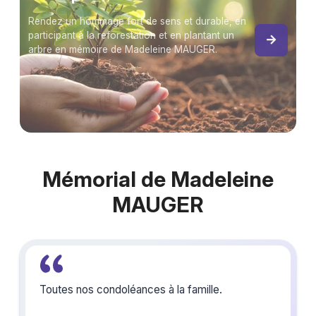
Rendez un hommage fort de sens et durable, en
participant à la reforestation et en plantant un
arbre en mémoire de Madeleine MAUGER.
Mémorial de Madeleine
MAUGER
Toutes nos condoléances à la famille.