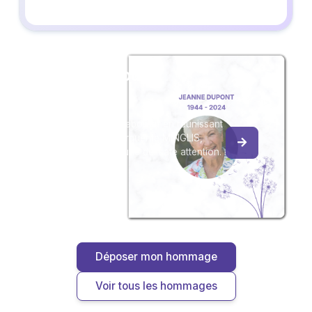
Créez un album
du souvenir
Créez un album collaboratif en réunissant
les hommages à Marguerite MINGLIS,
pour vous ou pour une délicate attention.
Déposer mon hommage
Voir tous les hommages