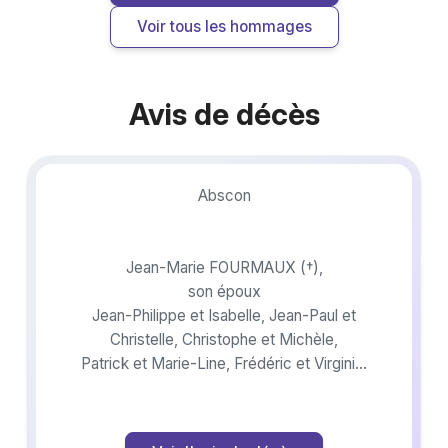
Voir tous les hommages
Avis de décès
Abscon
Jean-Marie FOURMAUX (†),
son époux
Jean-Philippe et Isabelle, Jean-Paul et
Christelle, Christophe et Michèle,
Patrick et Marie-Line, Frédéric et Virginie,
ses enfants
Ses petits-enfants et arrière-petits-
enfants,