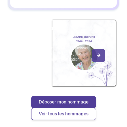
Créez un album
du souvenir
Créez un album collaboratif en réunissant
les hommages à Marie LE MOAL, pour
vous ou pour une délicate attention.
Déposer mon hommage
Voir tous les hommages