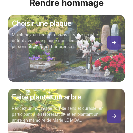
Rendre hommage
Choisir une plaque
Maintenez un lien entre vous et votre proche
défunt avec une plaque commémorative
personnalisée, pour honorer sa mémoire.
Faire planter un arbre
Rendez un hommage fort de sens et durable, en
participant à la reforestation et en plantant un
arbre en mémoire de Marie LE MOAL.