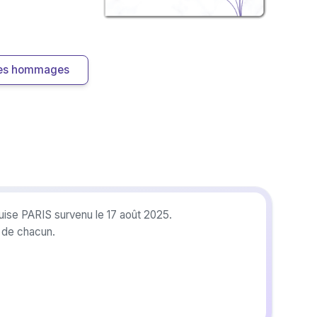
 les hommages
uise PARIS survenu le 17 août 2025.
r de chacun.