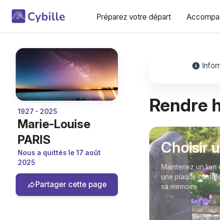
Préparez votre départ
Accompag
Infor
Rendre
1927 - 2025
Marie-Louise
PARIS
Choisir 
Nous a quittés le 17 août
2025
Maintenez un lien 
une plaque commém
Partager cette page
sa mémoire.