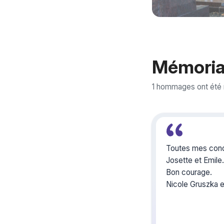
Mémoria
1 hommages ont été 
Toutes mes con
Josette et Emile.
Bon courage.
Nicole Gruszka 