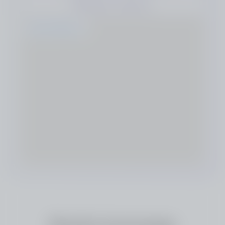
Obtenir l'itinéraire
embedgooglemap.net
Rendre hommage