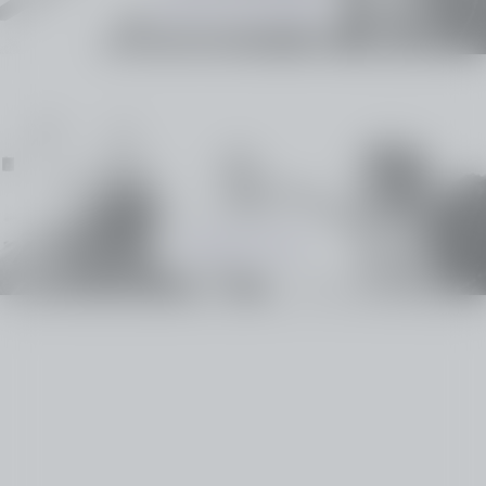
Découvrir les options
Besoin d’aide ?
Notre équipe se tient à votre disposition pour vous
accompagner dans votre démarche.
Contactez-nous