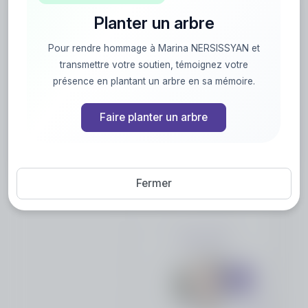
Planter un arbre
Toutes nos condoléances à la famille.
Pour rendre hommage à Marina NERSISSYAN et
transmettre votre soutien, témoignez votre
présence en plantant un arbre en sa mémoire.
Faire planter un arbre
Fermer
Créez un album
du souvenir
Créez un album collaboratif en réunissant
les hommages à Marina NERSISSYAN,
pour vous ou pour une délicate attention.