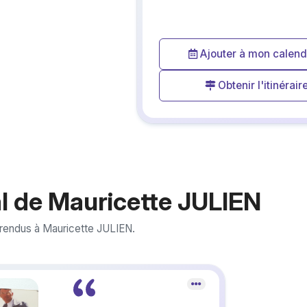
Ajouter à mon calend
Obtenir l'itinérair
l de Mauricette JULIEN
rendus à Mauricette JULIEN.
Crée