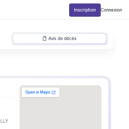
Inscription
Connexion
Avis de décès
-
ULLY