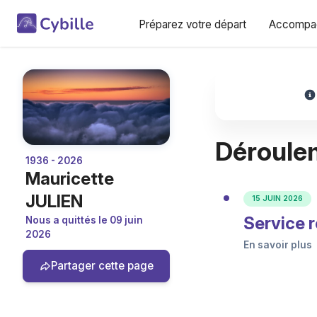
Préparez votre départ
Accompag
Déroule
1936 - 2026
Mauricette
JULIEN
15 JUIN 2026
Service r
Nous a quittés le 09 juin
2026
En savoir plus
Partager cette page